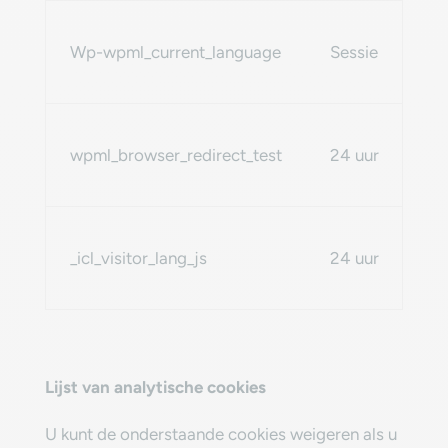
Wp-wpml_current_language
Sessie
wpml_browser_redirect_test
24 uur
_icl_visitor_lang_js
24 uur
‎Lijst van analytische cookies‎
‎U kunt de onderstaande cookies weigeren als u