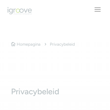
a
Homepagina
Privacybeleid

5
Privacybeleid