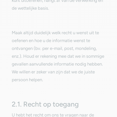
kunt uitoefenen, hangt af van de verwerking en
de wettelijke basis.‎
‎Maak altijd duidelijk welk recht u wenst uit te
oefenen en hoe u de informatie wenst te
ontvangen (bv. per e-mail, post, mondeling,
enz.). Houd er rekening mee dat we in sommige
gevallen aanvullende informatie nodig hebben.
We willen er zeker van zijn dat we de juiste
persoon helpen.‎
‎2.1. Recht op toegang‎
‎U hebt het recht om ons te vragen naar de