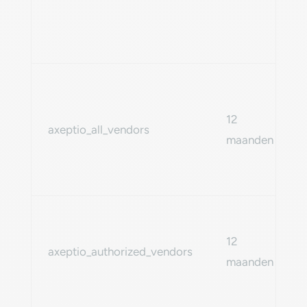
12
axeptio_all_vendors
maanden
12
axeptio_authorized_vendors
maanden