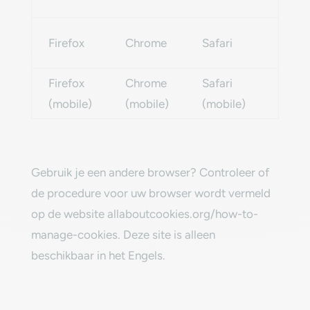
Explo
Intern
Firefox
Chrome
Safari
Explo
Firefox
Chrome
Safari
Micro
(mobile)
(mobile)
(mobile)
Edge
‎Gebruik je een andere browser? Controleer of
de procedure voor uw browser wordt vermeld
op de website ‎
allaboutcookies.org/how-to-
manage-cookies
. Deze site is alleen
beschikbaar in het Engels.‎